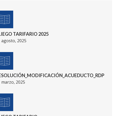
LIEGO TARIFARIO 2025
 agosto, 2025
ESOLUCIÓN_MODIFICACIÓN_ACUEDUCTO_RDP
 marzo, 2025