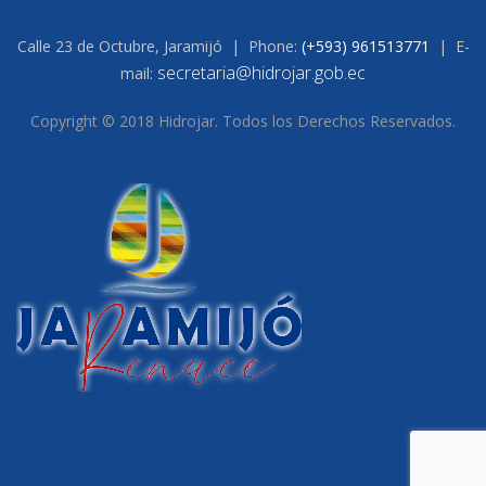
Calle 23 de Octubre, Jaramijó | Phone:
(+593) 961513771
| E-
secretaria@hidrojar.gob.ec
mail:
Copyright © 2018 Hidrojar. Todos los Derechos Reservados.