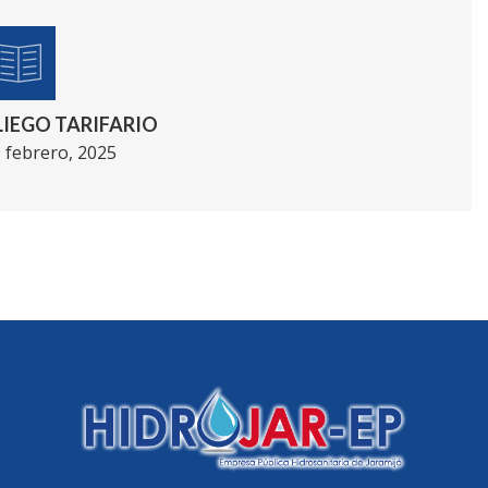
LIEGO TARIFARIO
 febrero, 2025