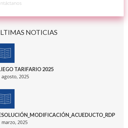
ntáctanos
LTIMAS NOTICIAS
LIEGO TARIFARIO 2025
 agosto, 2025
ESOLUCIÓN_MODIFICACIÓN_ACUEDUCTO_RDP
 marzo, 2025