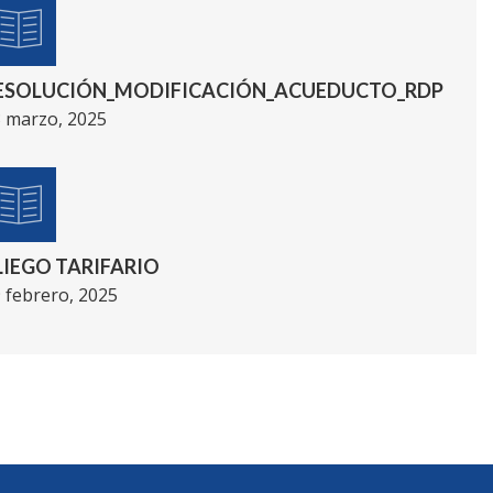
ESOLUCIÓN_MODIFICACIÓN_ACUEDUCTO_RDP
 marzo, 2025
LIEGO TARIFARIO
 febrero, 2025