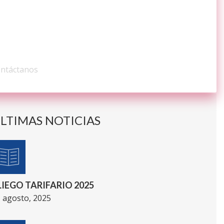
ONTÁCTENOS
ntáctanos
LTIMAS NOTICIAS
LIEGO TARIFARIO 2025
 agosto, 2025