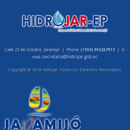
Calle 23 de Octubre, Jaramijó | Phone:
(+593) 993267913
| E-
secretaria@hidrojar.gob.ec
mail:
Copyright © 2018 Hidrojar. Todos los Derechos Reservados.