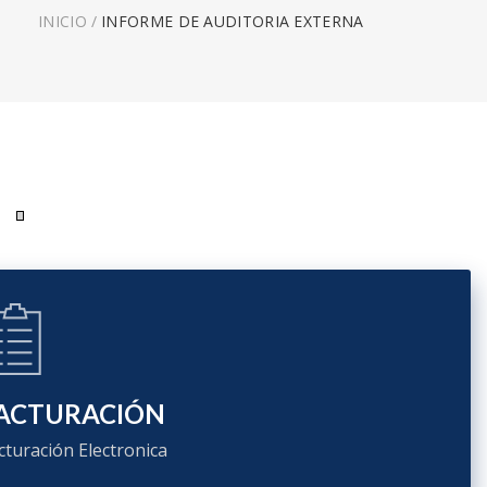
INICIO
/
INFORME DE AUDITORIA EXTERNA
ACTURACIÓN
cturación Electronica