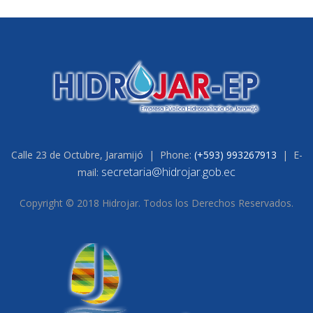
Calle 23 de Octubre, Jaramijó | Phone:
(+593) 993267913
| E-
secretaria@hidrojar.gob.ec
mail:
Copyright © 2018 Hidrojar. Todos los Derechos Reservados.