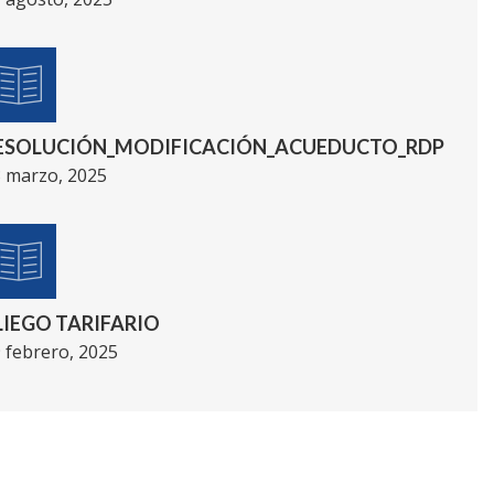
ESOLUCIÓN_MODIFICACIÓN_ACUEDUCTO_RDP
 marzo, 2025
LIEGO TARIFARIO
 febrero, 2025