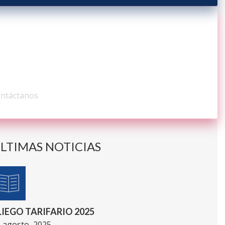
ONTÁCTENOS
ntáctanos
LTIMAS NOTICIAS
LIEGO TARIFARIO 2025
 agosto, 2025