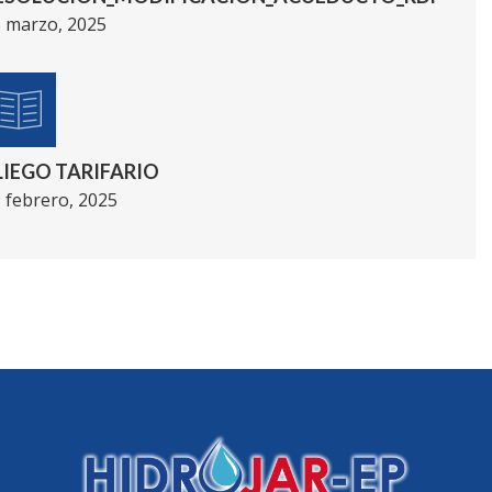
 marzo, 2025
LIEGO TARIFARIO
 febrero, 2025