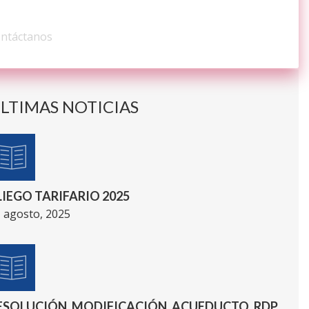
ONTÁCTENOS
ntáctanos
LTIMAS NOTICIAS
LIEGO TARIFARIO 2025
 agosto, 2025
ESOLUCIÓN_MODIFICACIÓN_ACUEDUCTO_RDP