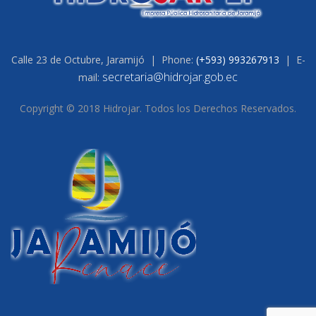
Calle 23 de Octubre, Jaramijó | Phone:
(+593) 993267913
| E-
secretaria@hidrojar.gob.ec
mail:
Copyright © 2018 Hidrojar. Todos los Derechos Reservados.