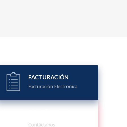
FACTURACIÓN
Facturación Electronica
CONTÁCTENOS
Contáctanos