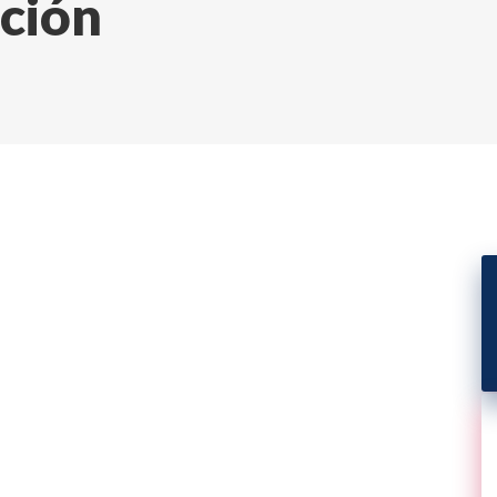
ación