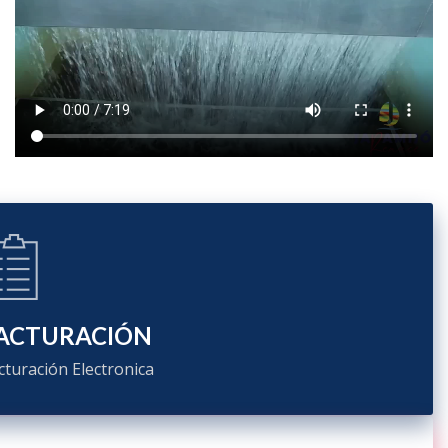
ACTURACIÓN
cturación Electronica