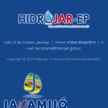
Calle 23 de Octubre, Jaramijó | Phone:
(+593) 993267913
| E-
secretaria@hidrojar.gob.ec
mail:
Copyright © 2018 Hidrojar. Todos los Derechos Reservados.