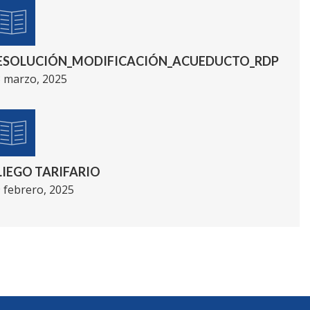
ESOLUCIÓN_MODIFICACIÓN_ACUEDUCTO_RDP
 marzo, 2025
LIEGO TARIFARIO
 febrero, 2025