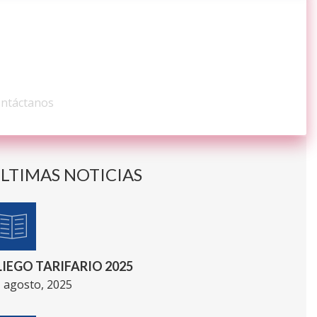
ONTÁCTENOS
ntáctanos
LTIMAS NOTICIAS
LIEGO TARIFARIO 2025
 agosto, 2025