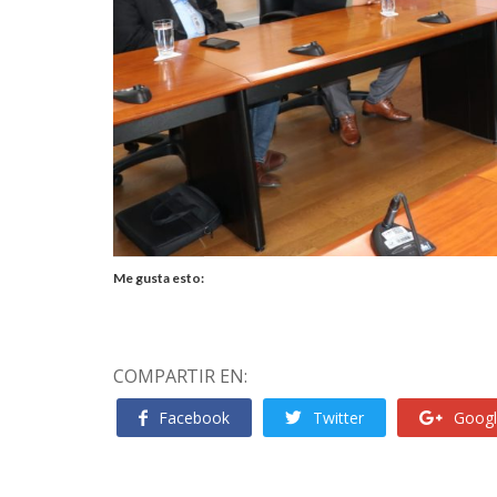
Me gusta esto:
COMPARTIR EN:
Facebook
Twitter
Googl