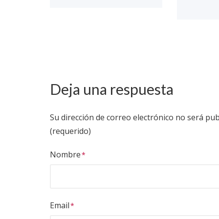
Deja una respuesta
Su dirección de correo electrónico no será pub
(requerido)
Nombre
Email