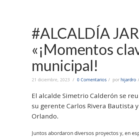
#ALCALDÍA JAR
«¡Momentos clave
municipal!
21 diciembre, 2023
0 Comentarios
por
hijardro
El alcalde Simetrio Calderón se reu
su gerente Carlos Rivera Bautista 
Orlando.
Juntos abordaron diversos proyectos y, en espec