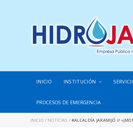
INICIO
INSTITUCIÓN
SERVICI
PROCESOS DE EMERGENCIA
INICIO
/
NOTICIAS
/
#ALCALDÍA JARAMIJÓ // «¡M