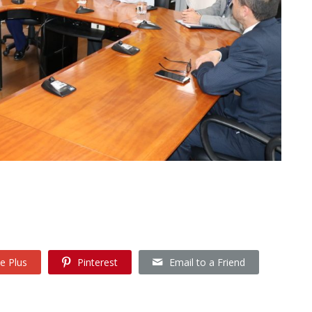
e Plus
Pinterest
Email to a Friend