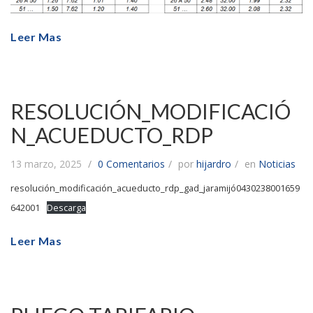
Leer Mas
RESOLUCIÓN_MODIFICACIÓ
N_ACUEDUCTO_RDP
13 marzo, 2025
0 Comentarios
por
hijardro
en
Noticias
resolución_modificación_acueducto_rdp_gad_jaramijó0430238001659
642001
Descarga
Leer Mas