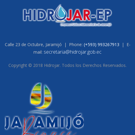
Calle 23 de Octubre, Jaramijó | Phone:
(+593) 993267913
| E-
secretaria@hidrojar.gob.ec
mail:
Copyright © 2018 Hidrojar. Todos los Derechos Reservados.