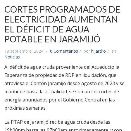
CORTES PROGRAMADOS DE
ELECTRICIDAD AUMENTAN
EL DÉFICIT DE AGUA
POTABLE EN JARAMIJÓ
18 septiembre, 2024
0 Comentarios
por
hijardro
en
Noticias
Al déficit de agua cruda proveniente del Acueducto la
Esperanza de propiedad de RDP en liquidación, que
atraviesa el Cantón Jaramijó desde agosto de 2023 y se
mantiene hasta la actualidad; se suman los cortes de
energía anunciados por el Gobierno Central en las
próximas semanas.
La PTAP de Jaramijó recibe agua cruda desde las
19h00pm hasta las 07h00am aproximadamente, y con