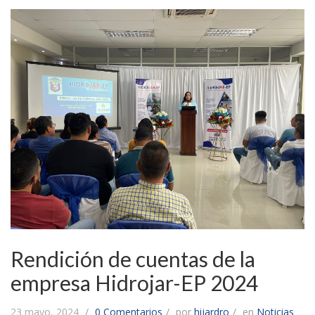
Rendición de cuentas de la
empresa Hidrojar-EP 2024
23 mayo, 2024
0 Comentarios
por
hijardro
en
Noticias