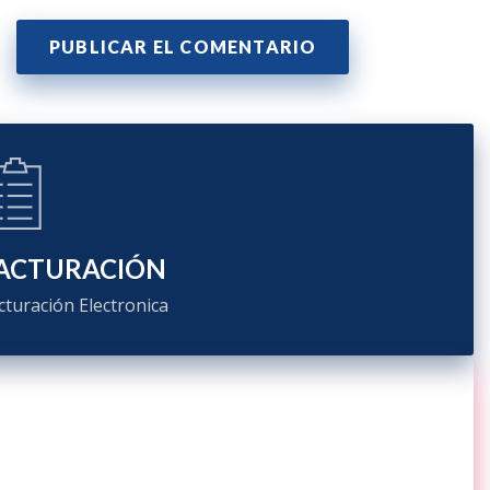
ACTURACIÓN
cturación Electronica