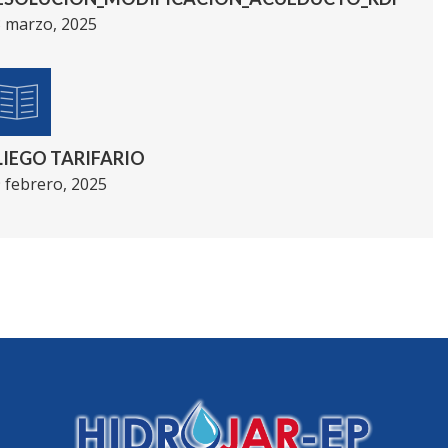
 marzo, 2025
LIEGO TARIFARIO
 febrero, 2025