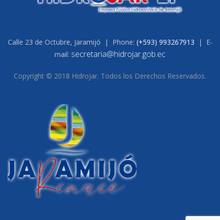
Calle 23 de Octubre, Jaramijó | Phone:
(+593) 993267913
| E-
secretaria@hidrojar.gob.ec
mail:
Copyright © 2018 Hidrojar. Todos los Derechos Reservados.