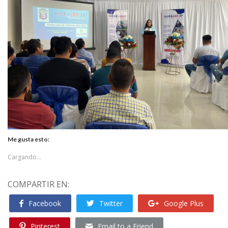
Me gusta esto:
Cargando...
COMPARTIR EN:
Facebook
Twitter
Google Plus
Pinterest
Email to a Friend