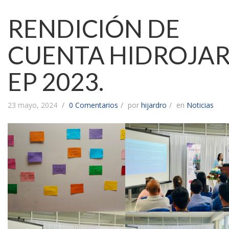
RENDICIÓN DE
CUENTA HIDROJAR
EP 2023.
23 mayo, 2024
0 Comentarios
por
hijardro
en
Noticias