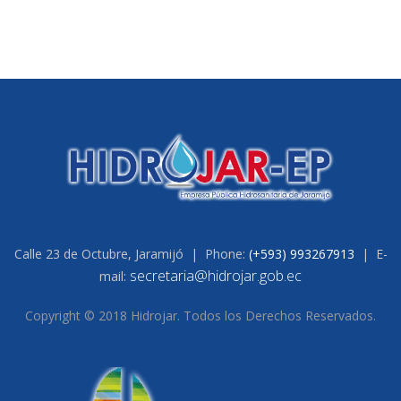
Calle 23 de Octubre, Jaramijó | Phone:
(+593) 993267913
| E-
secretaria@hidrojar.gob.ec
mail:
Copyright © 2018 Hidrojar. Todos los Derechos Reservados.