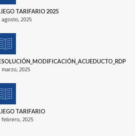
LIEGO TARIFARIO 2025
 agosto, 2025
ESOLUCIÓN_MODIFICACIÓN_ACUEDUCTO_RDP
 marzo, 2025
LIEGO TARIFARIO
 febrero, 2025