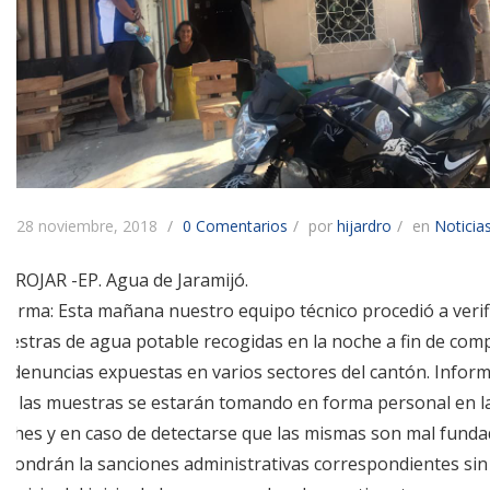
28 noviembre, 2018
0 Comentarios
por
hijardro
en
Noticia
IDROJAR -EP. Agua de Jaramijó.
nforma: Esta mañana nuestro equipo técnico procedió a verifi
uestras de agua potable recogidas en la noche a fin de com
as denuncias expuestas en varios sectores del cantón. Info
ue las muestras se estarán tomando en forma personal en l
oches y en caso de detectarse que las mismas son mal funda
mpondrán la sanciones administrativas correspondientes sin