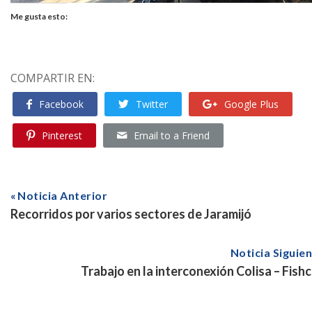
Me gusta esto:
COMPARTIR EN:
Facebook
Twitter
Google Plus
Pinterest
Email to a Friend
Noticia Anterior
Recorridos por varios sectores de Jaramijó
Noticia Siguie
Trabajo en la interconexión Colisa – Fish