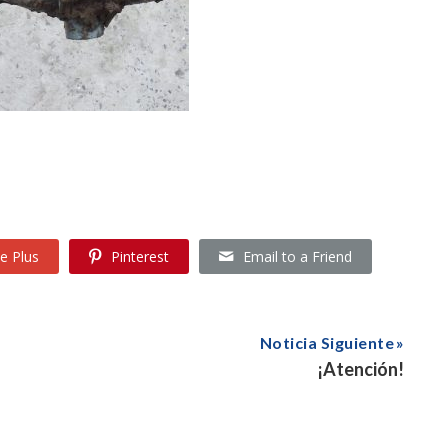
e Plus
Pinterest
Email to a Friend
Noticia Siguiente
¡Atención!