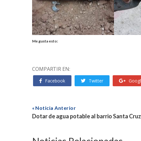
Me gusta esto:
COMPARTIR EN:
Facebook
Twitter
Googl
Noticia Anterior
Dotar de agua potable al barrio Santa Cruz