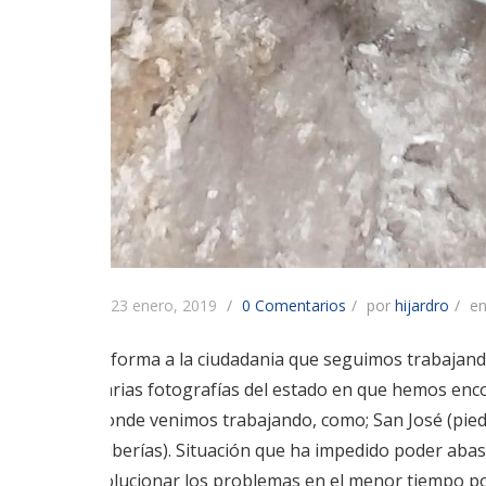
23 enero, 2019
0 Comentarios
por
hijardro
e
Informa a la ciudadania que seguimos trabajand
varias fotografías del estado en que hemos enc
donde venimos trabajando, como; San José (piedr
tuberías). Situación que ha impedido poder abas
solucionar los problemas en el menor tiempo po