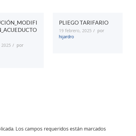
UCIÓN_MODIFI
PLIEGO TARIFARIO
N_ACUEDUCTO
19 febrero, 2025
por
hijardro
 2025
por
licada.
Los campos requeridos están marcados